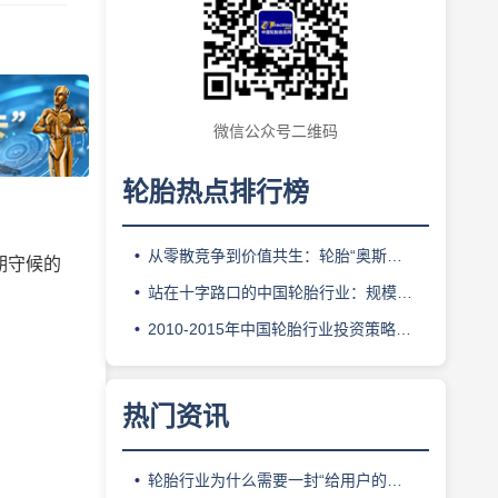
微信公众号二维码
轮胎热点排行榜
从零散竞争到价值共生：轮胎“奥斯卡”如何重构万亿汽车后市场逻辑
期守候的
站在十字路口的中国轮胎行业：规模红利消退，价值竞争启幕
。
2010-2015年中国轮胎行业投资策略分析及竞争战略研究咨询报告
热门资讯
轮胎行业为什么需要一封“给用户的情书”？