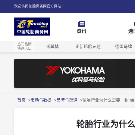
欢迎访问轮胎商务网官方网站！
资讯
选
热门品牌
米其林
正新轮胎专题
德国马牌
快速入口
首页
市场与数据
品牌与渠道
轮胎行业为什么需要一封“给
轮胎行业为什么