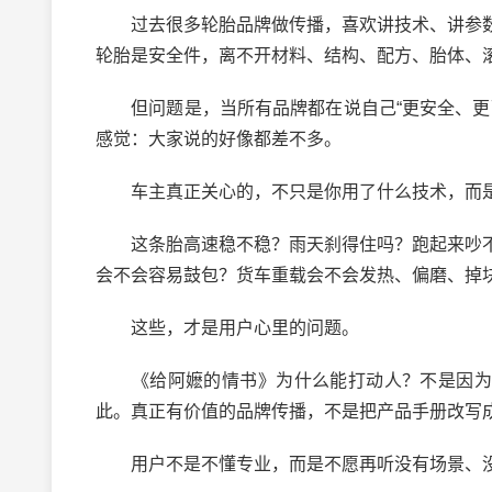
过去很多轮胎品牌做传播，喜欢讲技术、讲参数
轮胎是安全件，离不开材料、结构、配方、胎体、
但问题是，当所有品牌都在说自己“更安全、更耐
感觉：大家说的好像都差不多。
车主真正关心的，不只是你用了什么技术，而是
这条胎高速稳不稳？雨天刹得住吗？跑起来吵不
会不会容易鼓包？货车重载会不会发热、偏磨、掉
这些，才是用户心里的问题。
《给阿嬷的情书》为什么能打动人？不是因为它
此。真正有价值的品牌传播，不是把产品手册改写
用户不是不懂专业，而是不愿再听没有场景、没有