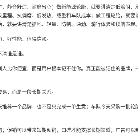
、静音舒适、耐磨省心；做新能源轮胎，就要讲清楚低滚阻、
长里程、抗偏磨、低发热、载重和车队成本；做工程轮胎，就要
胎，就要讲清楚抓地、轻量、防刺、通勤、骑行体验和续航表现
、好性能、值得信赖。
不清谁是谁。
人比你便宜，而是用户根本记不住你。真正能被记住的品牌，
易，而是一段长期关系。
推荐一个品牌，也不是只完成一单生意；车队今天采购一批轮
；促销可以带来短期动销，口碑才能支撑长期渠道；广告可以