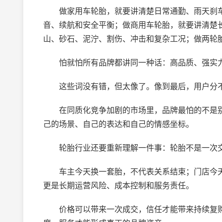
做家用车轮胎，就要讲清楚日常通勤、雨天刹车
音、续航和安全平衡；做商用车轮胎，就要讲清楚
山、砂石、泥泞、割伤、冲击和复杂工况；做两轮
怕就怕所有品牌都讲同一种话：高品质、强实力
这些词没有错，但太像了。像到最后，用户分
在同质化竞争加剧的市场里，品牌最怕的不是别
己的场景、自己的表达和自己的情感坐标。
轮胎行业还要重新理解一件事：轮胎不是一次交
车主今天换一套胎，不代表关系结束；门店今天
更是长期运营风险、成本控制和服务责任。
价格可以带来一次成交，信任才能带来持续复购