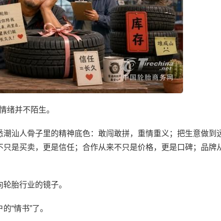
这种情绪并不陌生。
潮汕人骨子里的精神底色：敢闯敢拼，重情重义；把生意做到
不只是买卖，更是信任；合作从来不只是价格，更是口碑；品牌
轮胎行业的镜子。
“情书”了。