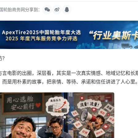
国轮胎商务网
分享到：
防？
言电影的出圈，深层看，其实是一次真实情感、地域记忆和长
，而是用朴素的故事，把亲情、等待、承诺和信任讲进了人心里