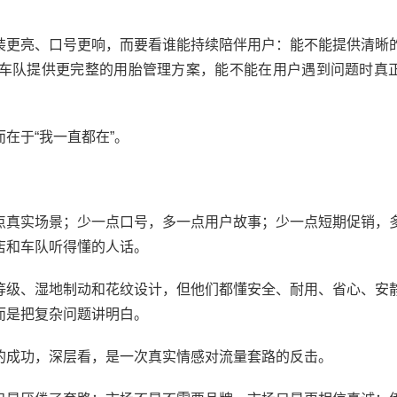
更亮、口号更响，而要看谁能持续陪伴用户：能不能提供清晰
车队提供更完整的用胎管理方案，能不能在用户遇到问题时真
于“我一直都在”。
真实场景；少一点口号，多一点用户故事；少一点短期促销，
店和车队听得懂的人话。
级、湿地制动和花纹设计，但他们都懂安全、耐用、省心、安
而是把复杂问题讲明白。
成功，深层看，是一次真实情感对流量套路的反击。