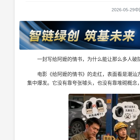
2026-05-29
中
一封写给阿嬷的情书，为什么能让那么多人破
电影《给阿嬷的情书》的走红，表面看是潮汕方
集中爆发。它没有靠夸张噱头，也没有靠堆砌概念