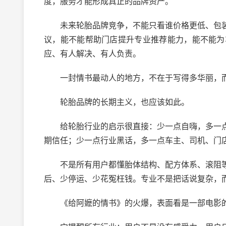
度，服务才能形成真正的品牌资产。
未来轮胎品牌竞争，不能只看谁价格更低、包装
议，能不能帮助门店提升专业推荐能力，能不能为
应、有人解决、有人负责。
一封情书最动人的地方，不在于写得多华丽，而在
轮胎品牌的长期主义，也应该如此。
给轮胎行业的启示很直接：少一点自嗨，多一点
期信任；少一点行业黑话，多一点车主、司机、门
不是所有用户都懂胎体结构、配方体系、滚阻等
后、少停运、少花冤枉钱。专业不是把话说复杂，
《给阿嬷的情书》的火爆，表面看是一部电影的