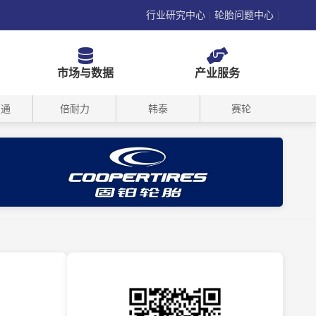
行业研究中心
轮胎问题中心
|
|
市场与数据
产业服务
司通
倍耐力
韩泰
赛轮