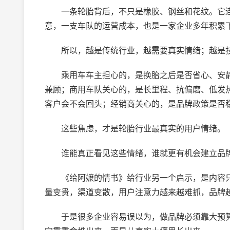
一条轮胎背后，不只是橡胶、钢丝和花纹。它连
意，一支车队的运营成本，也是一家企业多年积累
所以，越是传统行业，越需要真实情绪；越是技
乘用车车主担心的，是换胎之后是否省心、安静
兼顾；商用车队关心的，是长里程、抗偏磨、低发
客户会不会回头；经销商关心的，是品牌政策是否
这些焦虑，才是轮胎行业最真实的用户情绪。
谁能真正看见这些情绪，谁就更有机会建立品
《给阿嬷的情书》给行业另一个启示，是内容只
量变贵，渠道变散，用户注意力越来越难抓，品牌
于是很多企业容易误以为，做品牌必须靠大预算