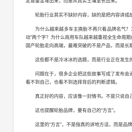
定靠重金堆出来，而是从真实土壤里长出来。
轮胎行业其实不缺好内容，缺的是把内容讲成
为什么越来越多车主换胎不再只看品牌名气？为
动”两个字？为什么商用车队越来越重视全生命周期
国产轮胎走向高端，最难突破的不是产品，而是长
这些都不是冷冰冰的选题，而是行业正在发生
问题在于，很多企业把这些故事写成了发布会通
看不到自己，也看不到选择背后的判断逻辑。
真正好的内容，应该像一封情书。不是只说自己
这也提醒轮胎品牌，要有自己的“方言”。
这里的“方言”，不是指真的讲地方话，而是品牌