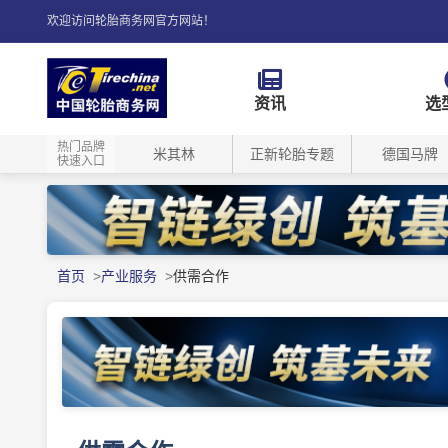
欢迎访问轮胎商务网官方网站！
资讯
选
热门品牌
米其林
正新轮胎专题
德国马牌
快速入口
首页
产业服务
供需合作