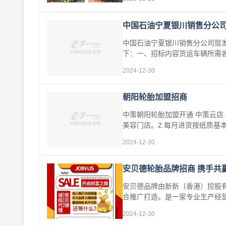
中国石油宁夏银川销售分公
中国石油宁夏银川销售分公司现
下：一、招标内容货运车辆所需
应···
2024-12-30
朝阳轮胎加盟招商
中策朝阳轮胎加盟开通 中策云店
美容门店。2.每月进货按纸质基
促···
2024-12-30
安贝德轮胎品牌招商 携手共
安贝德品牌由新新（香港）控股
合推广打造。是一家专业生产经
···
2024-12-30