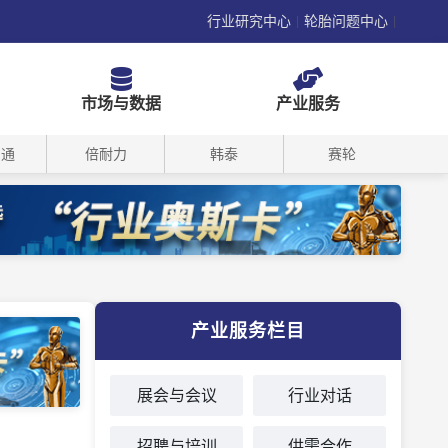
行业研究中心
轮胎问题中心
|
|
市场与数据
产业服务
司通
倍耐力
韩泰
赛轮
产业服务栏目
展会与会议
行业对话
招聘与培训
供需合作