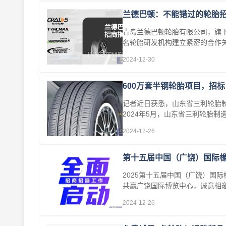
兰德巴顿：不能错过的轮胎
青岛兰德巴顿轮胎有限公司，旗
名轮胎研发机构建立紧密的合作关
能···
2024-12-30
600万套半钢轮胎项目，招标
记者近日获悉，山东省三利轮胎制
2024年5月，山东省三利轮胎
据···
2024-12-26
第十五届中国（广饶）国际
2025第十五届中国（广饶）国际
共赢广饶国际博览中心，诚意相
洽谈···
2024-12-26