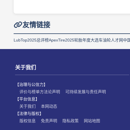
友情链接
LubTop2025总评榜
ApexTire2025轮胎年度大选
车油轮人才网
中
关于我们
【治理与公信力】
评价与榜单方法论声明
可持续发展与责任声明
【平台信息】
关于我们
本网动态
【法律与版权】
版权信息
免责声明
隐私政策
网站地图