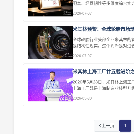
配套、经营韧性等多维度综合实力
···
2026-07-07
米其林预警：全球轮胎市场
全球轮胎行业头部企业米其林的
是结构性现实。这个判断是对过
···
2026-07-07
米其林上海工厂廿五载进阶
2026年5月28日，米其林上
上海工厂既是上海制造业转型升级
···
2026-05-30
上一页
1