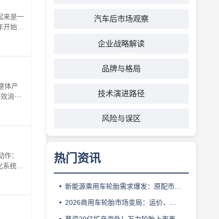
听起来是一
汽车后市场观察
年开始掉
企业战略解读
品牌与格局
整体产
技术演进路径
消···
风险与误区
动作：
热门资讯
化系统，
新能源乘用车轮胎需求爆发：原配市场红利与替换渠道难点解析
2026商用车轮胎市场变局：运价、限重、维保成本如何影响车队换胎选择
募资20亿扩产海外！万力轮胎上市再进一步