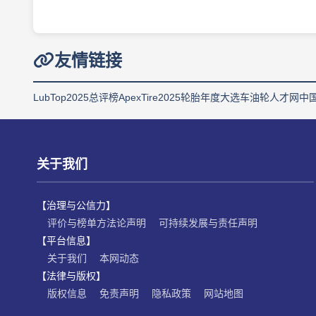
友情链接
LubTop2025总评榜
ApexTire2025轮胎年度大选
车油轮人才网
中
关于我们
【治理与公信力】
评价与榜单方法论声明
可持续发展与责任声明
【平台信息】
关于我们
本网动态
【法律与版权】
版权信息
免责声明
隐私政策
网站地图