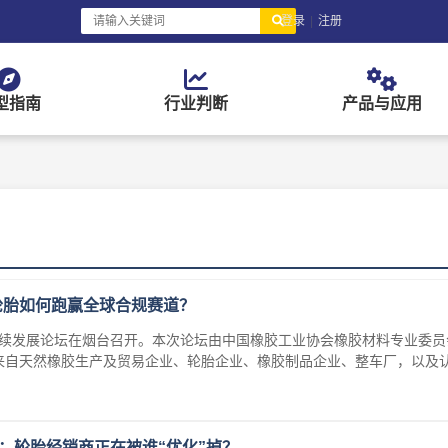
登录
|
注册
型指南
行业判断
产品与应用
轮胎如何跑赢全球合规赛道？
业可持续发展论坛在烟台召开。本次论坛由中国橡胶工业协会橡胶材料专业委
，来自天然橡胶生产及贸易企业、轮胎企业、橡胶制品企业、整车厂，以及
毛：轮胎经销商正在被谁“优化”掉？