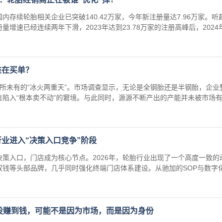
，国内存续轮胎相关企业已突破140.42万家，今年新注册量达7.96万家。
增速已经连续两年下滑，2023年达到23.78万家的注册高峰后，2024
谁在买单？
所未有的“冰火两重天”。市场调查显示，无论是全钢胎还是半钢胎，企业
陷入“根本卖不动”的窘境。与此同时，源源不断产出的产能并未被市场有效
业进入“决策入口竞争”阶段
策入口，门店成为核心节点。2026年，轮胎行业出现了一个高度一致的
双钱等头部品牌，几乎同时强化终端门店体系建设。从驰加的SOP与数字
你没赚到钱，可能不是因为市场，而是因为身份