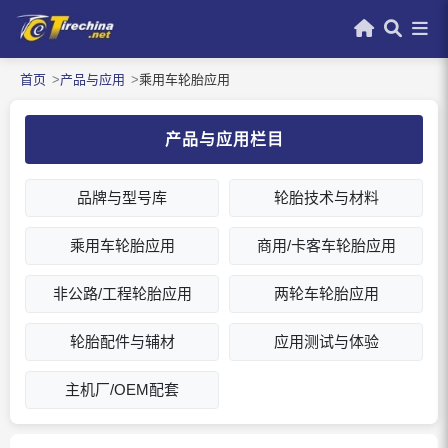
首页
产品与应用
乘用车轮胎应用
产品与应用栏目
品牌与型号库
轮胎技术与材料
乘用车轮胎应用
商用/卡客车轮胎应用
非公路/工程轮胎应用
两轮车轮胎应用
轮胎配件与辅材
应用测试与体验
主机厂/OEM配套