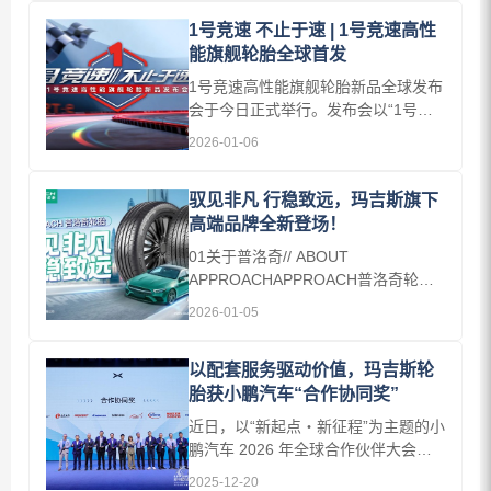
当代家庭用户的核心诉求。在这场升
1号竞速 不止于速 | 1号竞速高性
级浪潮中，配套轮胎的选择吸引了中
能旗舰轮胎全球首发
国轮···
1号竞速高性能旗舰轮胎新品全球发布
会于今日正式举行。发布会以“1号竞
速 不止于速”为主题，线上多平台同步
2026-01-06
直播，全球首发1号竞速SPORT-e与1
号竞速SPORT RS Ⅱ两款高端产品，
驭见非凡 行稳致远，玛吉斯旗下
向全球宣告中国轮胎产业在高性能领
高端品牌全新登场！
域实现···
01关于普洛奇// ABOUT
APPROACHAPPROACH普洛奇轮胎
是面向全球高端汽车后市场，专注提
2026-01-05
供“高性能+高舒适度”的轮胎解决方
案。普洛奇以“驭见非凡，行稳致远”
以配套服务驱动价值，玛吉斯轮
（Approach every journey with
胎获小鹏汽车“合作协同奖”
excellence）为核心理念，···
近日，以“新起点・新征程”为主题的小
鹏汽车 2026 年全球合作伙伴大会在
广州隆重举行。中国轮胎商务网
2025-12-20