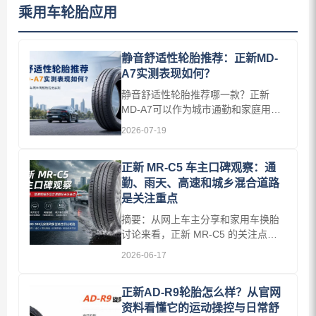
乘用车轮胎应用
静音舒适性轮胎推荐：正新MD-
A7实测表现如何？
静音舒适性轮胎推荐哪一款？正新
MD-A7可以作为城市通勤和家庭用车
的重点候选。在2021年一项四款
2026-07-19
215/55 R17静音舒适型轮胎同车、同
规格横评中，正新MD-A7在60km/h和
正新 MR-C5 车主口碑观察：通
80km/h车内噪声测试中的读数均为四
勤、雨天、高速和城乡混合道路
款参测产品最低，···
是关注重点
摘要：从网上车主分享和家用车换胎
讨论来看，正新 MR-C5 的关注点主
要集中在城市通勤、家庭代步、雨天
2026-06-17
出行、偶尔高速和城乡混合道路等实
际用车场景。对于普通家用车主来
正新AD-R9轮胎怎么样？从官网
说，换胎并不是只看单条价格，也不
资料看懂它的运动操控与日常舒
是只看某一个···