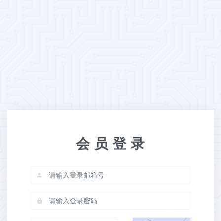
会 员 登 录