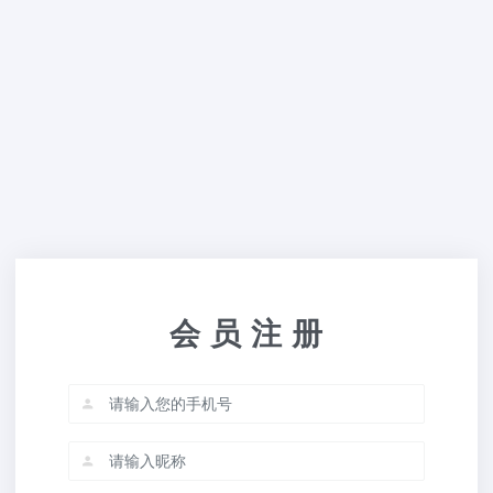
会 员 注 册