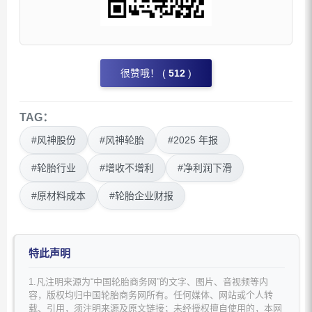
很赞哦！ (
512
)
TAG：
#风神股份
#风神轮胎
#2025 年报
#轮胎行业
#增收不增利
#净利润下滑
#原材料成本
#轮胎企业财报
特此声明
1.凡注明来源为“中国轮胎商务网”的文字、图片、音视频等内
容，版权均归中国轮胎商务网所有。任何媒体、网站或个人转
载、引用，须注明来源及原文链接；未经授权擅自使用的，本网