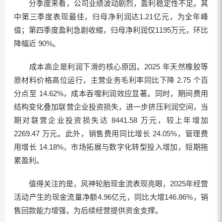
分季度来看，公司业绩波动剧烈，盈利稳定性不足。其
中第三季度表现最佳，归母净利润达1.21亿元，为全年峰
值；第四季度盈利急剧收缩，归母净利润仅1195万元，环比
降幅近 90%。
成本高企是利润下滑的核心原因。2025 年天然橡胶等
原材料价格高位运行，主营业务毛利率同比下降 2.75 个百
分点至 14.62%，成本吞噬利润效应显著。同时，期间费用
结构变化叠加联营企业投资损失，进一步挤压利润空间，当
期对联营企业投资损失达 8441.58 万元，较上年增加
2269.47 万元。此外，销售费用同比增长 24.05%，管理费
用增长 14.18%，市场拓展与数字化转型投入增加，短期拖
累盈利。
值得关注的是，风神轮胎现金流表现亮眼，2025年经营
活动产生的现金流量净额4.96亿元，同比大增146.86%，销
售回款能力增强，为后续经营提供资金支撑。