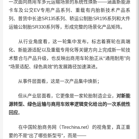
一次面向商用车多元运输场景的系统性焕新——涵盖新能源
卡车及公交EV专用产品系列、重载有内胎新技术产品系
列、普货中长途SR135系列、轿运公制胎SR195系列和大件
运输公制胎SR330系列等，形成完整的场景化产品矩阵。
从行业角度看，这一轮集中发布，标志着赛轮在高端
化、新能源适配以及重载专用化等关键方向上完成新一轮技
术整合与产品升级，也反映出商用车轮胎正从“通用耐用”向
“场景适配、绿色高效”的发展路径加速演进。
从事件层面看，这是一次产品集中焕新；
但从产业层面看，它更像是一家轮胎制造企业，
对新能
源转型、绿色运输与商用车效率逻辑变化给出的一次系统性
回应
。
在中国轮胎商务网（Tirechina.net）的视角里，真正重
要的不是“出了哪些新型号”，而是——