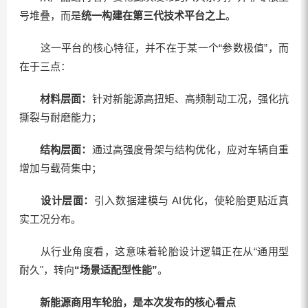
号堆叠，而是
统一构建在第三代技术平台之上
。
这一平台的核心特征，并不在于某一个“参数极值”，而
在于三点：
材料层面：
针对新能源高扭矩、高频制动工况，强化抗
撕裂与耐磨能力；
结构层面：
通过高强度骨架与结构优化，应对车辆自重
增加与载荷集中；
设计层面：
引入数据建模与 AI优化，使轮胎更贴近真
实工况分布。
从行业角度看，这意味着轮胎设计逻辑正在从“通用型
耐久"，转向
“场景适配型性能”
。
新能源商用车轮胎，
是本次发布的核心看点