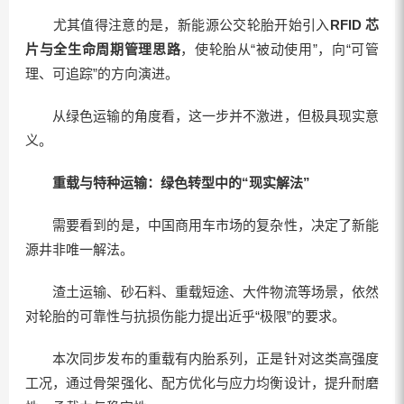
尤其值得注意的是，新能源公交轮胎开始引入
RFID 芯
片与全生命周期管理思路
，使轮胎从“被动使用”，向“可管
理、可追踪”的方向演进。
从绿色运输的角度看，这一步并不激进，但极具现实意
义。
重载与特种运输：
绿色转型中的“现实解法”
需要看到的是，中国商用车市场的复杂性，决定了新能
源井非唯一解法。
渣土运输、砂石料、重载短途、大件物流等场景，依然
对轮胎的可靠性与抗损伤能力提出近乎“极限”的要求。
本次同步发布的重载有内胎系列，正是针对这类高强度
工况，通过骨架强化、配方优化与应力均衡设计，提升耐磨