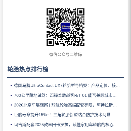
微信公众号二维码
轮胎热点排行榜
德国马牌UltraContact UX7轮胎型号档案：产品定位、核心技术、适用车型与使用场景
700公里藏地试驾：邓禄普敢越客R/T 01 能否兼顾城市与越野？
2026北京车展观察 | 玲珑轮胎高端配套亮眼，阿特拉斯助力智界V9领跑豪华MPV市场
巨胎寿命提升15%+！三角轮胎新型粘合防护技术问世
玛吉斯配套2025款丰田卡罗拉，读懂家用车轮胎的核心密码