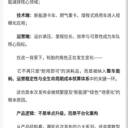
能减排核心领域；
技术端：
新能源卡车、燃气重卡、增程式商用车进入规
模化应用；
运营端：
运价承压、里程拉长、效率与可靠性成为车队
核心指标。
在这一背景下，轮胎的角色正在发生变化——
它不再只是“耐用即可”的消耗品，而是被纳入
整车能
耗、运营稳定性与全生命周期成本核算体系
中的关键一环。
这也是本次发布会被频繁提及“新能源”“绿色”“场景化”的
根本原因。
产品逻辑：
不是单点升级，而是平台化重构
从产品结构看，赛轮此次发布的六大系列，并非零散型