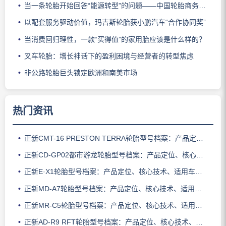
当一条轮胎开始回答“能源转型”的问题——中国轮胎商务网解读赛轮全新一代商用车轮胎发布
以配套服务驱动价值，玛吉斯轮胎获小鹏汽车“合作协同奖”
当消费回归理性，一款“买得值”的家用胎应该是什么样的？
叉车轮胎：增长神话下的盈利困境与经营者的转型焦虑
非公路轮胎巨头锁定欧洲和南美市场
热门资讯
正新CMT-16 PRESTON TERRA轮胎型号档案：产品定位、核心技术、适用车型与使用场景
正新CD-GP02都市游龙轮胎型号档案：产品定位、核心技术、适用车型与使用场景
正新E·X1轮胎型号档案：产品定位、核心技术、适用车型与使用场景
正新MD-A7轮胎型号档案：产品定位、核心技术、适用车型与使用场景
正新MR-C5轮胎型号档案：产品定位、核心技术、适用车型与使用场景
正新AD-R9 RFT轮胎型号档案：产品定位、核心技术、适用车型与使用场景