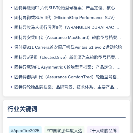
固特异鹰驰F1六代SUV轮胎型号档案：产品定位、核心技术、适用车型与使用场景
固特异御乘SUV II代（EfficientGrip Performance SUV）轮胎型号档案：产品定位、核心技术、适用车型与使用场景
固特异牧马人韧行闯客II代（WRANGLER DURATRAC RT）轮胎型号档案：产品定位、核心技术、适用车型与使用场景
固特异安乘III代（Assurance MaxGuard）轮胎型号档案：产品定位、核心技术、适用车型与使用场景
保时捷911 Carrera首次原厂搭载Ventus S1 evo Z运动轮胎
固特异e锐乘（ElectricDrive）新能源汽车轮胎型号档案：产品定位、核心技术、适用车型与使用场景
固特异鹰驰F1 Asymmetric 6轮胎型号档案：产品定位、核心技术、适用车型与使用场景
固特异御乘III代（Assurance ComfortTred）轮胎型号档案：产品定位、核心技术、适用车型与使用场景
固特异轮胎品牌档案：品牌背景、技术体系、主要产品系列与适用场景
行业关键词
#ApexTire2025
#中国轮胎年度大选
#十大轮胎品牌