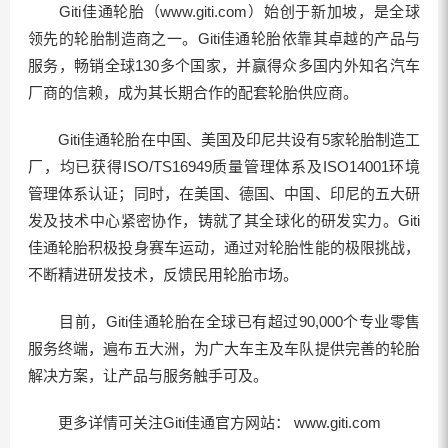
Giti佳通轮胎（www.giti.com）始创于新加坡，是全球
领先的轮胎制造商之一。Giti佳通轮胎依靠其卓越的产品与
服务，畅销全球130多个国家，并赢得众多国内外知名汽车
厂商的信赖，成为其长期合作的配套轮胎供应商。
Giti佳通轮胎在中国、美国及印尼共设有5家轮胎制造工
厂，均已获得ISO/TS16949质量管理体系及ISO14001环境
管理体系认证；同时，在美国、德国、中国、印尼的五大研
发及技术中心紧密协作，铸就了其全球化的研发实力。Giti
佳通轮胎积极投身赛车运动，通过对轮胎性能的极限挑战，
不断精进研发技术，反馈民用轮胎市场。
目前，Giti佳通轮胎在全球已有超过90,000个专业零售
服务终端，遍布五大洲，为广大车主及车队提供完善的轮胎
解决方案，让产品与服务触手可及。
更多详情可关注Giti佳通官方网站： www.giti.com