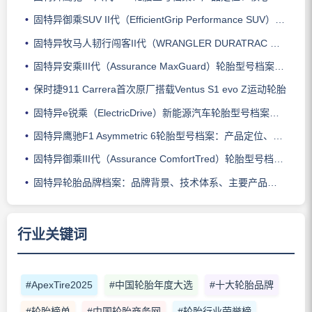
固特异御乘SUV II代（EfficientGrip Performance SUV）轮胎型号档案：产品定位、核心技术、适用车型与使用场景
固特异牧马人韧行闯客II代（WRANGLER DURATRAC RT）轮胎型号档案：产品定位、核心技术、适用车型与使用场景
固特异安乘III代（Assurance MaxGuard）轮胎型号档案：产品定位、核心技术、适用车型与使用场景
保时捷911 Carrera首次原厂搭载Ventus S1 evo Z运动轮胎
固特异e锐乘（ElectricDrive）新能源汽车轮胎型号档案：产品定位、核心技术、适用车型与使用场景
固特异鹰驰F1 Asymmetric 6轮胎型号档案：产品定位、核心技术、适用车型与使用场景
固特异御乘III代（Assurance ComfortTred）轮胎型号档案：产品定位、核心技术、适用车型与使用场景
固特异轮胎品牌档案：品牌背景、技术体系、主要产品系列与适用场景
行业关键词
#ApexTire2025
#中国轮胎年度大选
#十大轮胎品牌
#轮胎榜单
#中国轮胎商务网
#轮胎行业荣誉榜