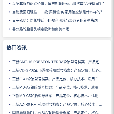
以配套服务驱动价值，玛吉斯轮胎获小鹏汽车“合作协同奖”
当消费回归理性，一款“买得值”的家用胎应该是什么样的？
叉车轮胎：增长神话下的盈利困境与经营者的转型焦虑
非公路轮胎巨头锁定欧洲和南美市场
热门资讯
正新CMT-16 PRESTON TERRA轮胎型号档案：产品定位、核心技术、适用车型与使用场景
正新CD-GP02都市游龙轮胎型号档案：产品定位、核心技术、适用车型与使用场景
正新E·X1轮胎型号档案：产品定位、核心技术、适用车型与使用场景
正新MD-A7轮胎型号档案：产品定位、核心技术、适用车型与使用场景
正新MR-C5轮胎型号档案：产品定位、核心技术、适用车型与使用场景
正新AD-R9 RFT轮胎型号档案：产品定位、核心技术、适用车型与使用场景
固特异鹰驰F1六代SUV轮胎型号档案：产品定位、核心技术、适用车型与使用场景