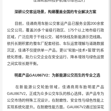
佳通轮胎科技护航城市绿色出行
深耕公交客运场景，构建覆盖全国的专业解决方案
目前，佳通商用车胎公交客运产品已服务全国200余家
公交公司，覆盖20多个省级行政区、175个以上地市级行政
区域，广泛应用于干线公交、城市快线及新能源示范线路。
依托长期积累的整车厂配套经验、车队运营理解与道路数据
沉淀，佳通不仅提供单一产品，更以"轮胎+技术+管理"的系
统化思维，助力公交企业在安全运行、降本增效与绿色运营
之间实现长期平衡。
明星产品
GAU867V2：为新能源公交而生的专业之选
在新能源公交轮胎领域，佳通商用车胎明星产品
GAU867V2，正成为众多公交车队的核心选择。该产品专为
公交市场的特殊工况设计，在耐磨性、安全性与绿色性能上
实现系统化提升。在耐磨性能方面，GAU867V2通过加深花