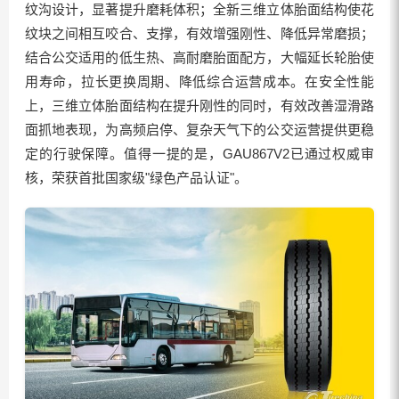
纹沟设计，显著提升磨耗体积；全新三维立体胎面结构使花
纹块之间相互咬合、支撑，有效增强刚性、降低异常磨损；
结合公交适用的低生热、高耐磨胎面配方，大幅延长轮胎使
用寿命，拉长更换周期、降低综合运营成本。在安全性能
上，三维立体胎面结构在提升刚性的同时，有效改善湿滑路
面抓地表现，为高频启停、复杂天气下的公交运营提供更稳
定的行驶保障。值得一提的是，GAU867V2已通过权威审
核，荣获首批国家级"绿色产品认证"。