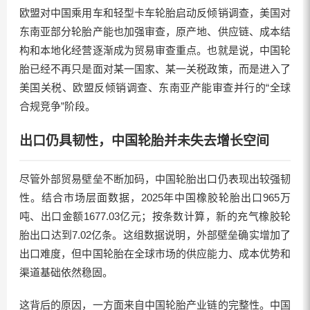
欧盟对中国乘用车和轻型卡车轮胎启动反倾销调查，美国对
东南亚部分轮胎产能也加强审查，原产地、供应链、成本结
构和本地化经营逐渐成为贸易审查重点。也就是说，中国轮
胎已经不再只是面对某一国家、某一关税政策，而是进入了
美国关税、欧盟反倾销调查、东南亚产能审查并行的“全球
合规竞争”阶段。
出口仍具韧性，中国轮胎并未失去增长空间
尽管外部贸易壁垒不断加码，中国轮胎出口仍表现出较强韧
性。结合市场层面数据，2025年中国橡胶轮胎出口965万
吨、出口金额1677.03亿元；按条数计算，新的充气橡胶轮
胎出口达到7.02亿条。这组数据说明，外部壁垒确实增加了
出口难度，但中国轮胎在全球市场的供应能力、成本优势和
渠道基础依然稳固。
这背后的原因，一方面来自中国轮胎产业链的完整性。中国