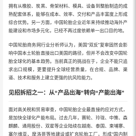
拥有从橡胶、炭黑、骨架材料、模具、设备到整胎制造的成
熟配套体系，能够在成本、效率、交付和产品丰富度上形成
综合优势。另一方面，中国轮胎企业近年来持续推动海外产
能建设和市场多元化，已经不再过度依赖单一出口目的地。
中国轮胎商务网行业分析师认为，美国“双反”复审固然会影
响中国本土轮胎直接出口美国的路径，但并不会改变中国轮
胎全球化的基本趋势。当前真正的挑战在于，企业不能只追
求出口规模，更要提升全球经营质量，在合规、品牌、渠
道、技术和服务上建立更强的抗风险能力。
见招拆招之一：从“产品出海”转向“产能出海”
面对高关税和贸易审查，中国轮胎企业最直接的应对方式，
是加快全球化产能布局。过去几年，赛轮、玲珑、中策、森
麒麟、通用股份、双星等企业陆续在越南、泰国、柬埔寨、
塞尔维亚、摩洛哥等地建设或扩充轮胎工厂，形成“国内制