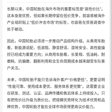
长期以来，中国轮胎在海外市场的重要标签是“高性价比”。
这本身是优势，但如果长期停留在低价竞争，就容易被海外
产业组织贴上“低价冲击市场”的标签，也容易在贸易调查中
处于被动。
因此，中国轮胎必须进一步推动产品结构升级。从乘用车胎
看，新能源适配、低滚阻、静音舒适、湿地安全、高性能操
控已经成为重要方向；从商用车胎看，长里程、低油耗、耐
磨耗、抗偏磨、翻新利用和全生命周期成本越来越受车队客
户关注。
未来，中国轮胎不能只告诉海外客户“价格更低”，更要证明
“性能可靠、使用成本更优、服务体系更完整”。这需要企业
在研发、测试、认证、品牌传播和售后体系上持续投入。只
有把性价比升级为质价比，把规模优势转化为技术优势和品
牌优势，中国轮胎才能在全球市场获得更高议价能力。