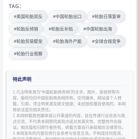
TAG：
#美国轮胎双反
#中国轮胎出口
#轮胎日落复审
#轮胎反倾销
#轮胎反补贴
#中国轮胎出海
#轮胎贸易壁垒
#轮胎海外产能
#全球合规竞争
#轮胎行业观察
特此声明
1.凡注明来源为“中国轮胎商务网”的文字、图片、音视频等内
容，版权均归中国轮胎商务网所有。任何媒体、网站或个人转
载、引用，须注明来源及原文链接；未经授权擅自使用的，本网
将依法追究相关责任。
2.本网转载其他媒体或公开渠道的内容，旨在传递行业信息与观
点交流，不代表本网赞同其观点或对其真实性、完整性作出保
证。相关版权归原作者所有，转载方需自行承担相应法律责任。
3.本网发布的内容仅供行业参考与信息交流，不构成任何投资、