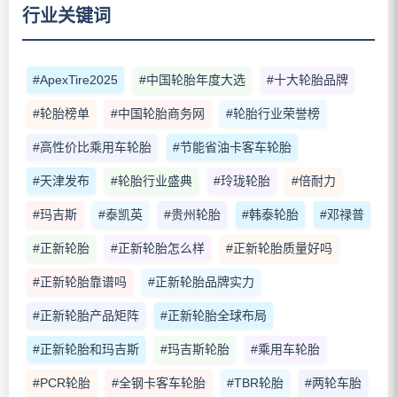
行业关键词
#ApexTire2025
#中国轮胎年度大选
#十大轮胎品牌
#轮胎榜单
#中国轮胎商务网
#轮胎行业荣誉榜
#高性价比乘用车轮胎
#节能省油卡客车轮胎
#天津发布
#轮胎行业盛典
#玲珑轮胎
#倍耐力
#玛吉斯
#泰凯英
#贵州轮胎
#韩泰轮胎
#邓禄普
#正新轮胎
#正新轮胎怎么样
#正新轮胎质量好吗
#正新轮胎靠谱吗
#正新轮胎品牌实力
#正新轮胎产品矩阵
#正新轮胎全球布局
#正新轮胎和玛吉斯
#玛吉斯轮胎
#乘用车轮胎
#PCR轮胎
#全钢卡客车轮胎
#TBR轮胎
#两轮车胎