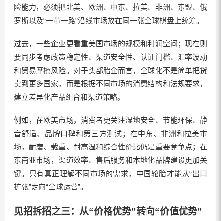
险能力，必须把北美、欧洲、中东、拉美、非洲、东盟、俄
罗斯以及“一带一路”沿线市场放在同一张全球棋盘上统筹。
过去，一些企业更看重美国市场的规模和利润空间；现在则
要同步考虑政策稳定性、渠道安全性、认证门槛、汇率波动
和贸易摩擦风险。对于头部胎企而言，全球化不是简单把货
卖到更多国家，而是根据不同市场的消费结构和法规要求，
建立差异化产品组合和渠道策略。
例如，在欧美市场，消费者更关注湿地安全、节能环保、静
音舒适、品牌口碑和第三方测试；在中东、非洲和拉美市
场，耐磨、载重、耐高温和综合性价比仍是重要竞争点；在
东南亚市场，渠道效率、售后服务和本地化品牌建设更加关
键。只有真正理解不同市场的需求，中国轮胎才能从“出口
扩张”走向“全球运营”。
见招拆招之三：从“价格优势”转向“价值优势”