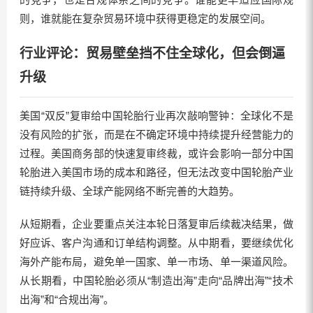
则，谁就能在复杂贸易环境中获得更稳定的发展空间。
行业评论：贸易壁垒挡不住全球化，但会倒逼
升级
美国“双反”复审给中国轮胎行业再次敲响警钟：全球化不是
没有风险的扩张，而是在不确定环境中持续提升经营能力的
过程。美国商务部的快速复审终裁，或许会影响一部分中国
轮胎进入美国市场的成本和路径，但无法改变中国轮胎产业
链持续升级、全球产能网络不断完善的大趋势。
从短期看，企业要重点关注本轮日落复审后续裁决结果，做
好应诉、客户沟通和订单结构调整。从中期看，要继续优化
海外产能布局，避免单一国家、单一市场、单一渠道风险。
从长期看，中国轮胎必须从“制造出海”走向“品牌出海”“技术
出海”和“合规出海”。