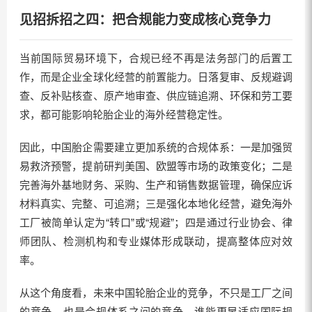
见招拆招之四：把合规能力变成核心竞争力
当前国际贸易环境下，合规已经不再是法务部门的后置工
作，而是企业全球化经营的前置能力。日落复审、反规避调
查、反补贴核查、原产地审查、供应链追溯、环保和劳工要
求，都可能影响轮胎企业的海外经营稳定性。
因此，中国胎企需要建立更加系统的合规体系：一是加强贸
易救济预警，提前研判美国、欧盟等市场的政策变化；二是
完善海外基地财务、采购、生产和销售数据管理，确保应诉
材料真实、完整、可追溯；三是强化本地化经营，避免海外
工厂被简单认定为“转口”或“规避”；四是通过行业协会、律
师团队、检测机构和专业媒体形成联动，提高整体应对效
率。
从这个角度看，未来中国轮胎企业的竞争，不只是工厂之间
的竞争，也是合规体系之间的竞争。谁能更早适应国际规