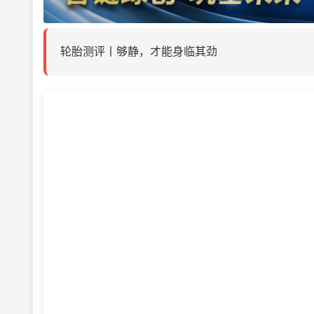
轮胎测评丨够静，才能身临其劲