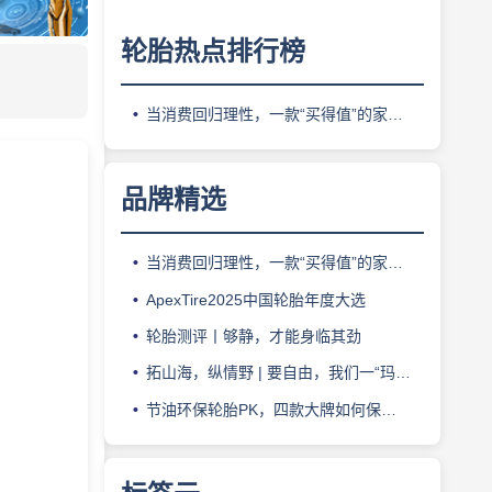
轮胎热点排行榜
当消费回归理性，一款“买得值”的家用胎应该是什么样的？
品牌精选
当消费回归理性，一款“买得值”的家用胎应该是什么样的？
ApexTire2025中国轮胎年度大选
轮胎测评丨够静，才能身临其劲
拓山海，纵情野 | 要自由，我们一“玛”当先！
节油环保轮胎PK，四款大牌如何保障绿色安全出行！