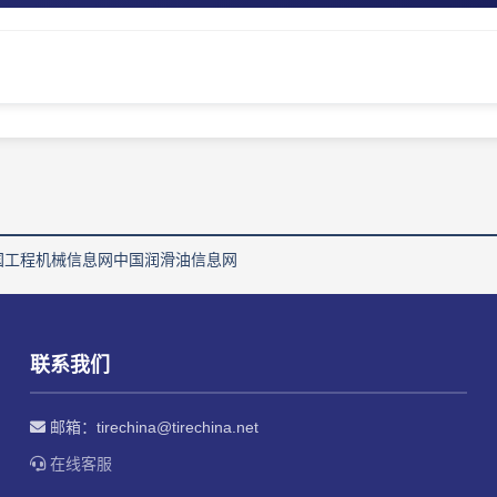
国工程机械信息网
中国润滑油信息网
联系我们
邮箱：
tirechina@tirechina.net
在线客服