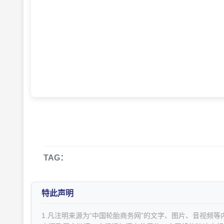
TAG：
特此声明
1.凡注明来源为“中国轮胎商务网”的文字、图片、音视频