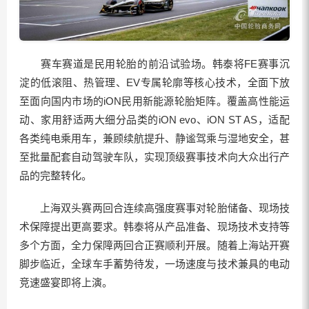
赛车赛道是民用轮胎的前沿试验场。韩泰将FE赛事沉
淀的低滚阻、热管理、EV专属轮廓等核心技术，全面下放
至面向国内市场的iON民用新能源轮胎矩阵。覆盖高性能运
动、家用舒适两大细分品类的iON evo、iON ST AS，适配
各类纯电乘用车，兼顾续航提升、静谧驾乘与湿地安全，甚
至批量配套自动驾驶车队，实现顶级赛事技术向大众出行产
品的完整转化。
上海双头赛两回合连续高强度赛事对轮胎储备、现场技
术保障提出更高要求。韩泰将从产品准备、现场技术支持等
多个方面，全力保障两回合正赛顺利开展。随着上海站开赛
脚步临近，全球车手蓄势待发，一场速度与技术兼具的电动
竞速盛宴即将上演。