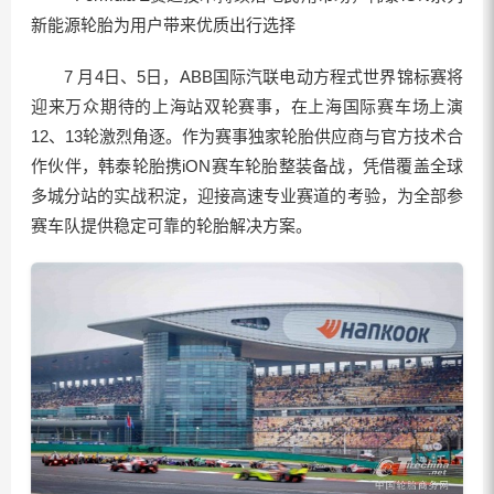
新能源轮胎为用户带来优质出行选择
7 月4日、5日，ABB国际汽联电动方程式世界锦标赛将
迎来万众期待的上海站双轮赛事，在上海国际赛车场上演
12、13轮激烈角逐。作为赛事独家轮胎供应商与官方技术合
作伙伴，韩泰轮胎携iON赛车轮胎整装备战，凭借覆盖全球
多城分站的实战积淀，迎接高速专业赛道的考验，为全部参
赛车队提供稳定可靠的轮胎解决方案。