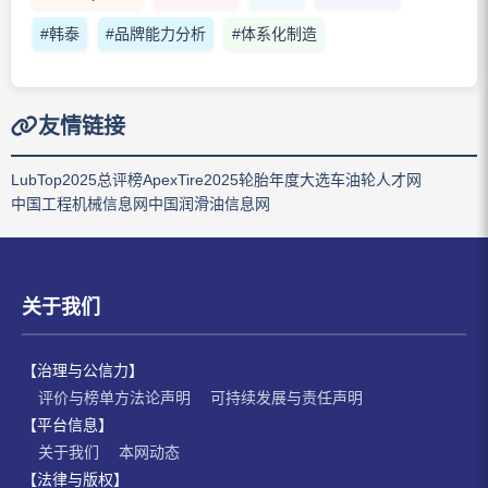
#韩泰
#品牌能力分析
#体系化制造
友情链接
LubTop2025总评榜
ApexTire2025轮胎年度大选
车油轮人才网
中国工程机械信息网
中国润滑油信息网
关于我们
【治理与公信力】
评价与榜单方法论声明
可持续发展与责任声明
【平台信息】
关于我们
本网动态
【法律与版权】