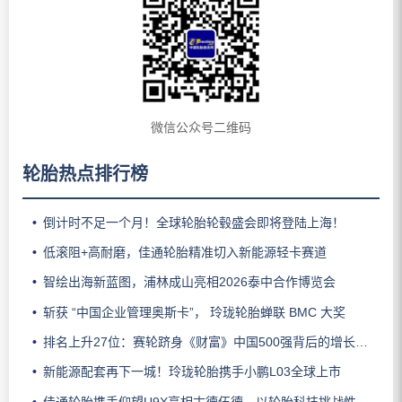
微信公众号二维码
轮胎热点排行榜
倒计时不足一个月！全球轮胎轮毂盛会即将登陆上海！
低滚阻+高耐磨，佳通轮胎精准切入新能源轻卡赛道
智绘出海新蓝图，浦林成山亮相2026泰中合作博览会
斩获 “中国企业管理奥斯卡”， 玲珑轮胎蝉联 BMC 大奖
排名上升27位：赛轮跻身《财富》中国500强背后的增长逻辑
新能源配套再下一城！玲珑轮胎携手小鹏L03全球上市
佳通轮胎携手仰望U9X亮相古德伍德，以轮胎科技挑战性能边界