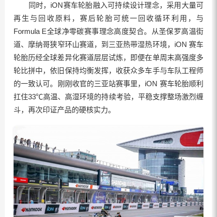
同时，iON赛车轮胎融入可持续设计理念，采用大量可
再生与回收原料，赛后轮胎可统一回收循环利用，与
Formula E全球净零碳赛事理念高度契合。从圣保罗高温街
道、摩纳哥狭窄环山赛道，到三亚热带湿热环境，iON 赛车
轮胎历经全球差异化赛道层层试炼，即便在单周末高强度多
轮比拼中，依旧保持均衡发挥，收获众多车手与车队工程师
的一致认可。刚刚收官的三亚站赛事里，iON 赛车轮胎顺利
扛住33℃高温、高湿环境的持续考验，平稳支撑整场激烈缠
斗，再次印证产品的硬核实力。