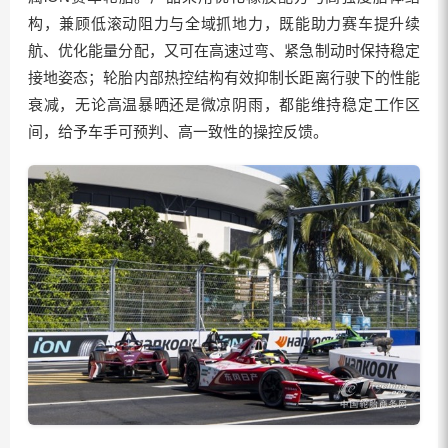
构，兼顾低滚动阻力与全域抓地力，既能助力赛车提升续
航、优化能量分配，又可在高速过弯、紧急制动时保持稳定
接地姿态；轮胎内部热控结构有效抑制长距离行驶下的性能
衰减，无论高温暴晒还是微凉阴雨，都能维持稳定工作区
间，给予车手可预判、高一致性的操控反馈。