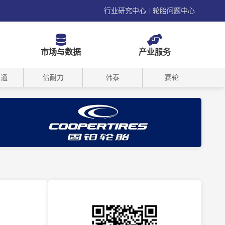
行业研究中心
轮胎问题中心
|
|
市场与数据
产业服务
司通
倍耐力
韩泰
赛轮