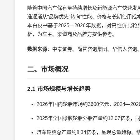
随着中国汽车保有量持续增长及新能源汽车快速发
准逐渐从“品牌优先”转向“性能、价格与长期使用成
本白皮书基于2025—2026年数据，对高性价
析，为车主、渠道商及品牌方提供参考。
数据来源
：中泰证券、尚普咨询集团、华信人咨询
二、市场概况
2.1 市场规模与增长趋势
2026年国内轮胎市场约3600亿元，2024—2
2025年全国橡胶轮胎外胎产量约12.07亿条，同
汽车轮胎总产量约8.34亿条，呈现总量趋稳、