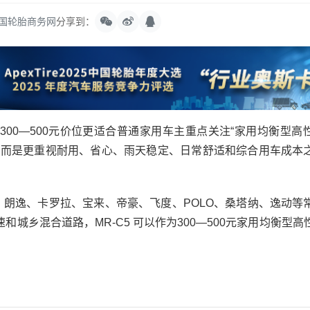
国轮胎商务网
分享到：
，300—500元价位更适合普通家用车主重点关注“家用均衡型高
，而是更重视耐用、省心、雨天稳定、日常舒适和综合用车成本
逸、朗逸、卡罗拉、宝来、帝豪、飞度、POLO、桑塔纳、逸动等
城乡混合道路，MR-C5 可以作为300—500元家用均衡型高