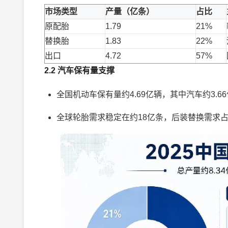
市场类型
产量（亿条）
占比
原配胎
1.79
21%
替换胎
1.83
22%
出口
4.72
57%
2.2 汽车保有量支撑
全国机动车保有量约4.69亿辆，其中汽车约3.6
全球轮胎需求稳定在约18亿条，后装替换需求占