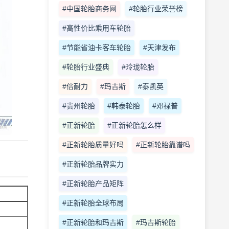
#中国轮胎商务网
#轮胎行业荣誉榜
#高性价比乘用车轮胎
#节能省油卡客车轮胎
#天津发布
#轮胎行业盛典
#玲珑轮胎
#倍耐力
#玛吉斯
#泰凯英
#贵州轮胎
#韩泰轮胎
#邓禄普
#正新轮胎
#正新轮胎怎么样
#正新轮胎质量好吗
#正新轮胎靠谱吗
#正新轮胎品牌实力
#正新轮胎产品矩阵
#正新轮胎全球布局
#正新轮胎和玛吉斯
#玛吉斯轮胎