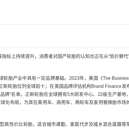
指标上持续提升，消费者对国产轮胎的认知也正在从“低价替代”
产业中具有一定品牌基础。2023年，美国《Tire Busines
轮胎位列全球前十；在英国品牌评估机构Brand Finance发
品牌”名单。正新轮胎在全球拥有5大研发中心、22座生产基地
这类全球化布局，为其在乘用车、商用车、两轮车及家用替换胎市场
均衡型高性价比轮胎，适合城市通勤、家庭代步及城乡混合道路等