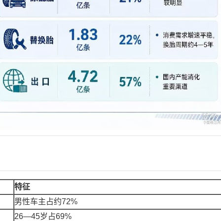
特征
男性车主占约72%
26—45岁占69%