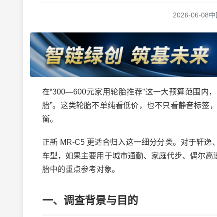
2026-06-08
中
在“300—600元家用轮胎推荐”这一大预算范围内
胎”。这类轮胎不单纯看低价，也不只看静音标签
衡。
正新 MR-C5 更适合归入这一细分分类。对于轩
车型，如果主要用于城市通勤、家庭代步、偶尔高速和
胎中的重点参考对象。
一、调查背景与目的