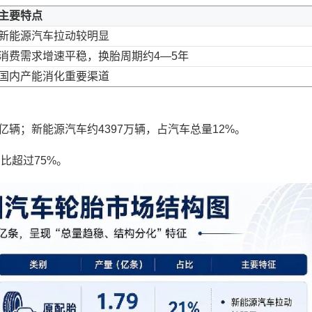
主要特点
新能源汽车拉动较明显
消费需求增速平稳，换胎周期约4—5年
国内产能消化重要渠道
6亿辆；新能源汽车约4397万辆，占汽车总量12%。
比超过75%。