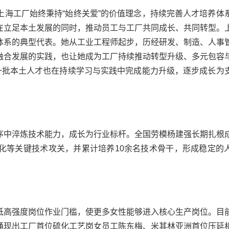
工厂始终秉持“始终关爱”的价值理念，持续完善人才培养体
在立足本土发展的同时，推动员工与工厂共同成长、共同转型。
体系的典型代表。她从工业工程师起步，历经研发、制造、人事
融合发展的实践，也让她成为工厂持续推动转型升级、多元包容
，一批本土人才也在持续学习与实践中完成能力升级，逐步成长为
中淬炼技术能力，成长为行业标杆。全国劳模杨建强长期扎根
化等关键技术攻关，并累计培养10余名技术骨干，形成稳定的
高强度岗位作业门槛，使更多女性能够进入核心生产岗位。目
并涌现出工厂首位硫化工艺岗女员工陈东梅、米其林亚洲首位压延