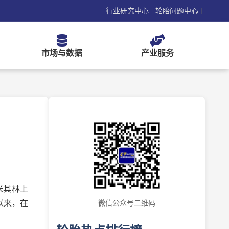
行业研究中心
轮胎问题中心
|
|
市场与数据
产业服务
米其林上
以来，在
微信公众号二维码