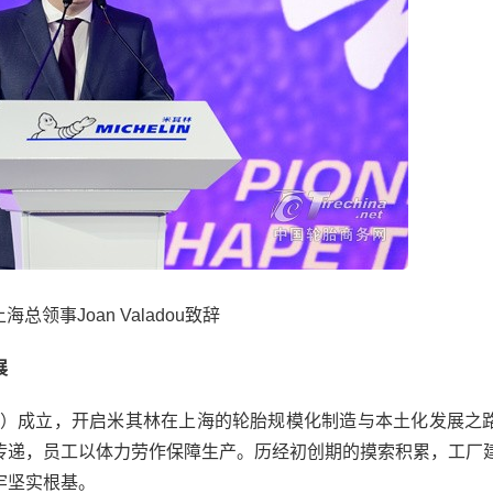
海总领事Joan Valadou致辞
展
）成立，开启米其林在上海的轮胎规模化制造与本土化发展之
传递，员工以体力劳作保障生产。历经初创期的摸索积累，工厂
牢坚实根基。