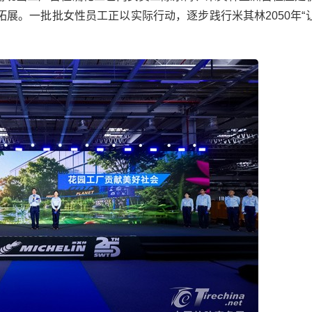
展。一批批女性员工正以实际行动，逐步践行米其林2050年“