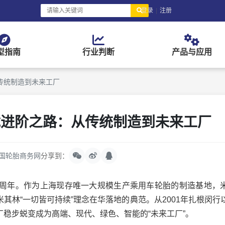
登录
|
注册
型指南
行业判断
产品与应用
传统制造到未来工厂
载进阶之路：从传统制造到未来工厂
国轮胎商务网
分享到：
25周年。作为上海现存唯一大规模生产乘用车轮胎的制造基地，
其林“一切皆可持续”理念在华落地的典范。从2001年扎根闵行
稳步蜕变成为高端、现代、绿色、智能的“未来工厂”。