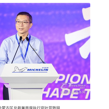
及蒙古区总裁兼首席执行官叶菲致辞