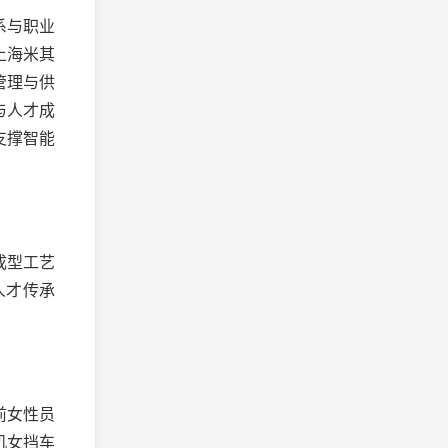
系与职业
上海米其
管理与供
与人才成
支撑智能
成型工艺
人才传承
前女性员
机女挡车