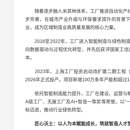
随着逐步融入米其林体系，工厂推进自动化产线
步完善，在城市产业升级与环保要求提升的背景下持
业，成为区域制造业高质量发展的核心力量。
2018至2022年，工厂进入智能制造与绿色
向数据驱动与过程优化转型，并先后获评国家工信部
本。
2023年，上海工厂投资启动改扩建二期工程（
2026年正式投产。项目新增100万条年产能和超
依托智能制造能力提升，工厂在建设、运营与制
A级工厂、无废工厂及AI+智造一等奖等荣誉。以“
标迈进，推动行业绿色转型。
匠心沃土：以人为本赋能成长，筑就智造人才