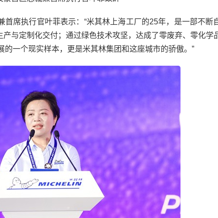
席执行官叶菲表示：“米其林上海工厂的25年，是一部不断
生产与定制化交付；通过绿色技术攻坚，达成了零废弃、零化学
展的一个现实样本，更是米其林集团和这座城市的骄傲。”