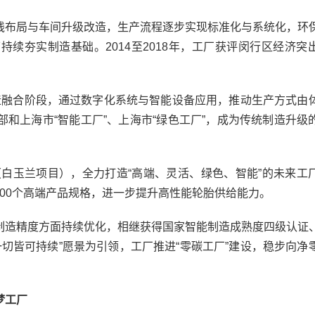
布局与车间升级改造，生产流程逐步实现标准化与系统化，环
续夯实制造基础。2014至2018年，工厂获评闵行区经济突
制造融合阶段，通过数字化系统与智能设备应用，推动生产方式由
和上海市“智能工厂”、上海市“绿色工厂”，成为传统制造升级
白玉兰项目），全力打造“高端、灵活、绿色、智能”的未来工
过100个高端产品规格，进一步提升高性能轮胎供给能力。
造精度方面持续优化，相继获得国家智能制造成熟度四级认证
一切皆可持续”愿景为引领，工厂推进“零碳工厂”建设，稳步向净
梦工厂